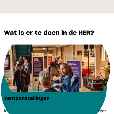
Wat is er te doen in de HER?
Tentoonstellingen
Loop binnen in De HER en bekijk één van de
interessante tentoonstellingen. Regelmatig is er weer