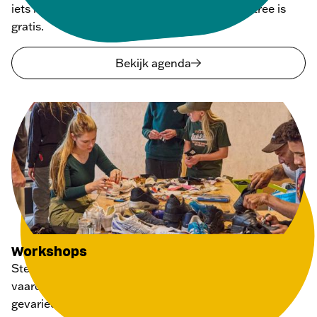
iets nieuws te zien. Iedereen is welkom, de entree is
gratis.
Bekijk agenda
Workshops
Steek je handen uit de mouwen en leer verschillende
vaardigheden van echte vaklui. De HER heeft een
gevarieerd aanbod workshops voor zowel