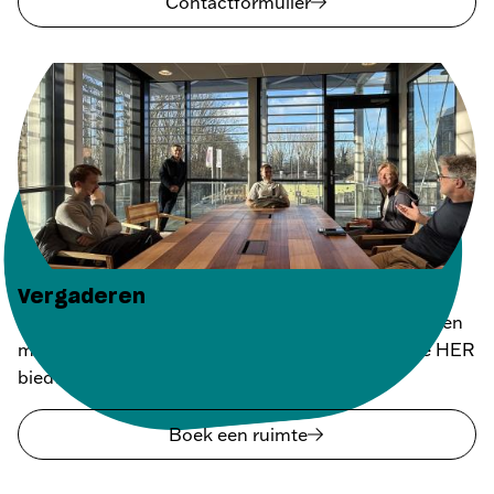
Contactformulier
Vergaderen
Voor een vergadering of brainstorm op zoek naar een
mooie, lichte ruimte op een inspirerende plek? De HER
biedt genoeg mogelijkheden.
Boek een ruimte