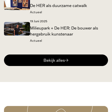
De HER als duurzame catwalk
Actueel
19 Juni 2025
Milieupark + De HER: De bouwer als
hergebruik kunstenaar
Actueel
Bekijk alles