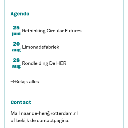
Agenda
25
Rethinking Circular Futures
juni
20
Limonadefabriek
aug
28
Rondleiding De HER
aug
Bekijk alles
Contact
Mail naar de-her@rotterdam.nl
of bekijk de contactpagina.