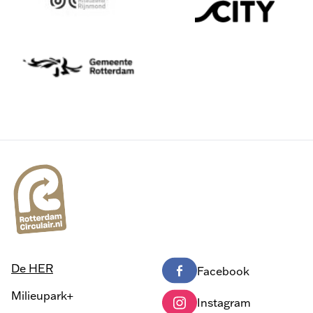
De HER
Facebook
Milieupark+
Instagram