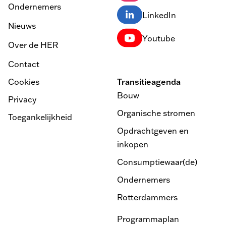
Ondernemers
LinkedIn
Nieuws
Youtube
Over de HER
Contact
Cookies
Transitieagenda
Bouw
Privacy
Organische stromen
Toegankelijkheid
Opdrachtgeven en
inkopen
Consumptiewaar(de)
Ondernemers
Rotterdammers
Programmaplan