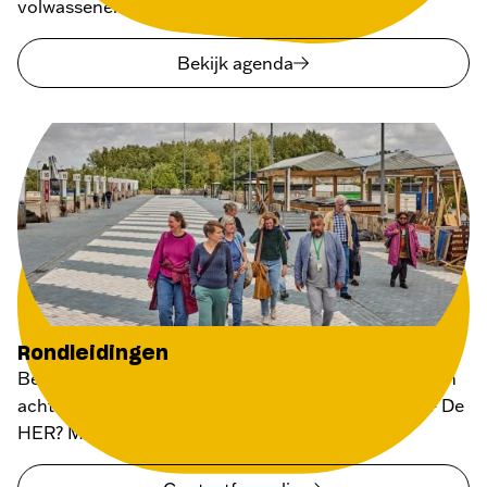
volwassenen als kinderen.
Bekijk agenda
Rondleidingen
Benieuwd naar de bijzondere verhalen die schuilgaan
achter alle hergebruikte materialen op Milieupark + De
HER? Meld je aan voor een rondleiding.