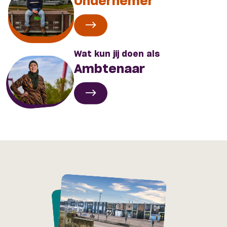
Ondernemer
ga naar Ondernemer
Wat kun jij doen als
Ambtenaar
ga naar Ambtenaar