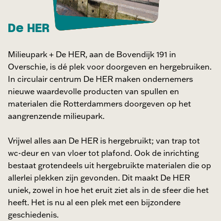
De HER
Milieupark + De HER, aan de Bovendijk 191 in
Overschie, is dé plek voor doorgeven en hergebruiken.
In circulair centrum De HER maken ondernemers
nieuwe waardevolle producten van spullen en
materialen die Rotterdammers doorgeven op het
aangrenzende milieupark.
Vrijwel alles aan De HER is hergebruikt; van trap tot
wc-deur en van vloer tot plafond. Ook de inrichting
bestaat grotendeels uit hergebruikte materialen die op
allerlei plekken zijn gevonden. Dit maakt De HER
uniek, zowel in hoe het eruit ziet als in de sfeer die het
heeft. Het is nu al een plek met een bijzondere
geschiedenis.