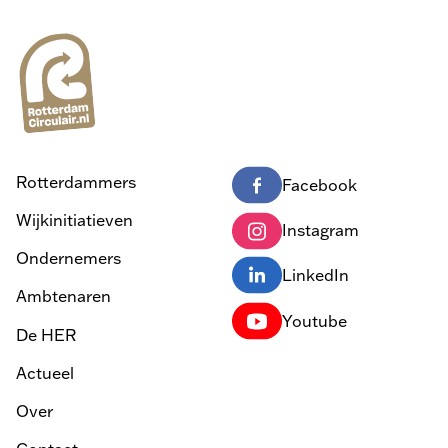
Rotterdammers
Facebook
Wijkinitiatieven
Instagram
Ondernemers
LinkedIn
Ambtenaren
Youtube
De HER
Actueel
Over