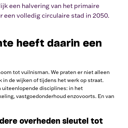
ijk een halvering van het primaire
een volledig circulaire stad in 2050.
te heeft daarin een
oom tot vuilnisman. We praten er niet alleen
 in de wijken of tijdens het werk op straat.
n uiteenlopende disciplines: in het
ikkeling, vastgoedonderhoud enzovoorts. En van
ere overheden sleutel tot