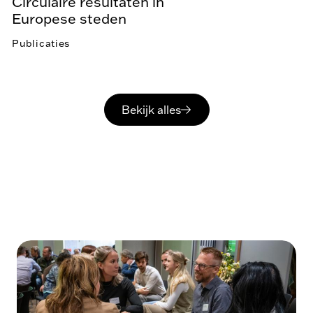
Circulaire resultaten in
Europese steden
Publicaties
Bekijk alles