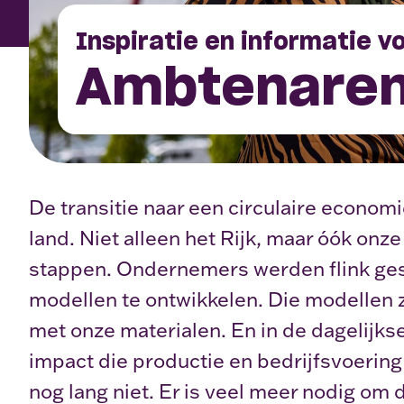
Inspiratie en informatie v
Ambtenare
De transitie naar een circulaire economi
land. Niet alleen het Rijk, maar óók onze
stappen. Ondernemers werden flink g
modellen te ontwikkelen. Die modellen
met onze materialen. En in de dagelijkse 
impact die productie en bedrijfsvoerin
nog lang niet. Er is veel meer nodig om