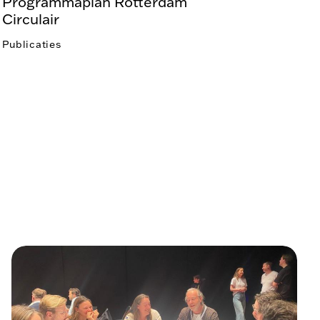
Programmaplan Rotterdam
Circulair
Publicaties