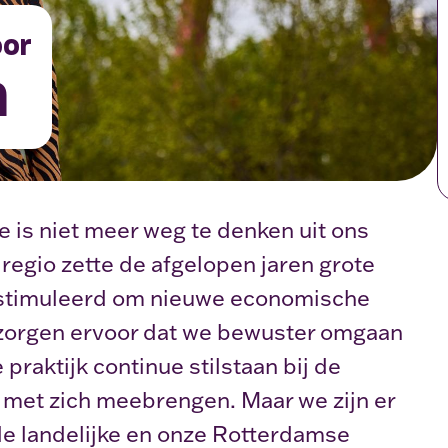
oor
n
e is niet meer weg te denken uit ons
 regio zette de afgelopen jaren grote
estimuleerd om nieuwe economische
 zorgen ervoor dat we bewuster omgaan
praktijk continue stilstaan bij de
g met zich meebrengen. Maar we zijn er
 de landelijke en onze Rotterdamse