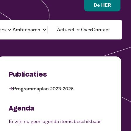
De HER
rs
Ambtenaren
Actueel
Over
Contact
Publicaties
Programmaplan 2023-2026
Agenda
Er zijn nu geen agenda items beschikbaar