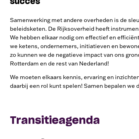
succes
Samenwerking met andere overheden is de sleute
beleidsketen. De Rijksoverheid heeft instrumen
We hebben elkaar nodig om effectief en efficiën
we ketens, ondernemers, initiatieven en bewoner
zo kunnen we de negatieve impact van ons grond
Rotterdam en de rest van Nederland!
We moeten elkaars kennis, ervaring en inzichten
daarbij een rol kunt spelen! Samen bepalen we 
Transitieagenda