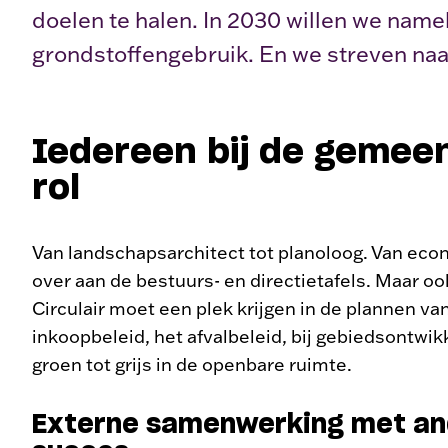
doelen te halen. In 2030 willen we namel
grondstoffengebruik. En we streven naar 
Iedereen bij de gemeen
rol
Van landschapsarchitect tot planoloog. Van econ
over aan de bestuurs- en directietafels. Maar ook
Circulair moet een plek krijgen in de plannen va
inkoopbeleid, het afvalbeleid, bij gebiedsontw
groen tot grijs in de openbare ruimte.
Externe samenwerking met and