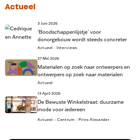
Actueel
3 Juni 2026
‘Boodschappenlijstje’ voor
donorgebouw wordt steeds concreter
Actueel · Interviews
27 Mei 2026
Materialen op zoek naar ontwerpers en
ontwerpers op zoek naar materialen
Actueel
13 April 2026
De Bewuste Winkelstraat: duurzame
mode voor iedereen
·
Actueel
Centrum · Prins Alexander