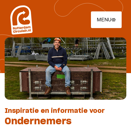
Ga
naar
hoofdinhoud
MENU
Inspiratie en informatie voor
Ondernemers