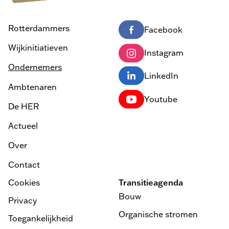
Rotterdammers
Facebook
Wijkinitiatieven
Instagram
Ondernemers
LinkedIn
Ambtenaren
Youtube
De HER
Actueel
Over
Contact
Cookies
Transitieagenda
Bouw
Privacy
Organische stromen
Toegankelijkheid