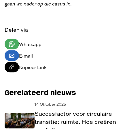
gaan we nader op die casus in.
Delen via
Whatsapp
E-mail
Kopieer Link
Gerelateerd nieuws
14 Oktober 2025
Succesfactor voor circulaire
transitie: ruimte. Hoe creëren