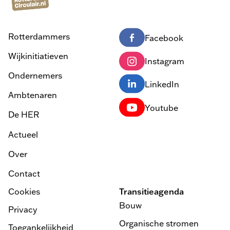
Rotterdammers
Facebook
Wijkinitiatieven
Instagram
Ondernemers
LinkedIn
Ambtenaren
Youtube
De HER
Actueel
Over
Contact
Cookies
Transitieagenda
Bouw
Privacy
Organische stromen
Toegankelijkheid