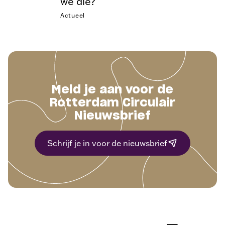
we die?
Actueel
Meld je aan voor de
Rotterdam Circulair
Nieuwsbrief
Schrijf je in voor de nieuwsbrief