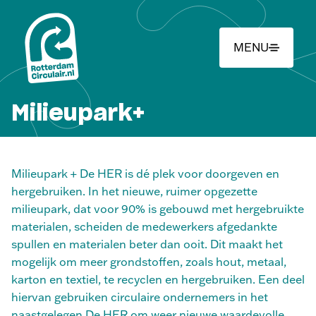
Ga
naar
hoofdinhoud
MENU
Milieupark+
Milieupark + De HER is dé plek voor doorgeven en
hergebruiken. In het nieuwe, ruimer opgezette
milieupark, dat voor 90% is gebouwd met hergebruikte
materialen, scheiden de medewerkers afgedankte
spullen en materialen beter dan ooit. Dit maakt het
mogelijk om meer grondstoffen, zoals hout, metaal,
karton en textiel, te recyclen en hergebruiken. Een deel
hiervan gebruiken circulaire ondernemers in het
naastgelegen De HER om weer nieuwe waardevolle