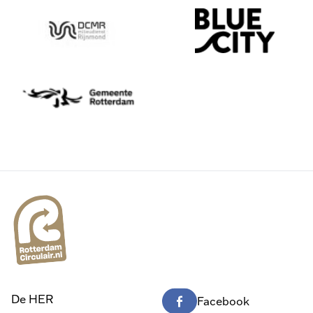
De HER
Facebook