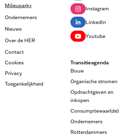
Milieupark+
Instagram
Ondernemers
LinkedIn
Nieuws
Youtube
Over de HER
Contact
Cookies
Transitieagenda
Bouw
Privacy
Organische stromen
Toegankelijkheid
Opdrachtgeven en
inkopen
Consumptiewaar(de)
Ondernemers
Rotterdammers