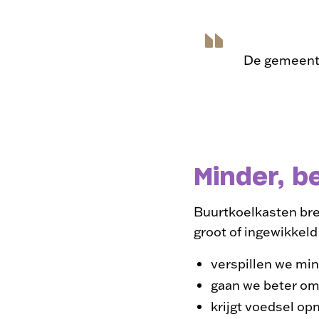
De gemeente
Minder, b
Buurtkoelkasten bren
groot of ingewikkeld 
verspillen we mi
gaan we beter om 
krijgt voedsel o