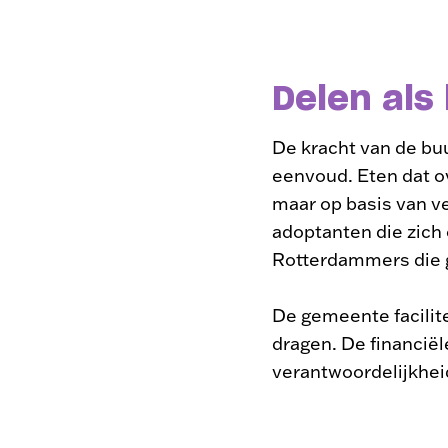
Delen als
De kracht van de buu
eenvoud. Eten dat o
maar op basis van v
adoptanten die zich
Rotterdammers die 
De gemeente facilite
dragen. De financië
verantwoordelijkhei