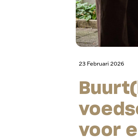
23 Februari 2026
Buurt(
voedse
voor 