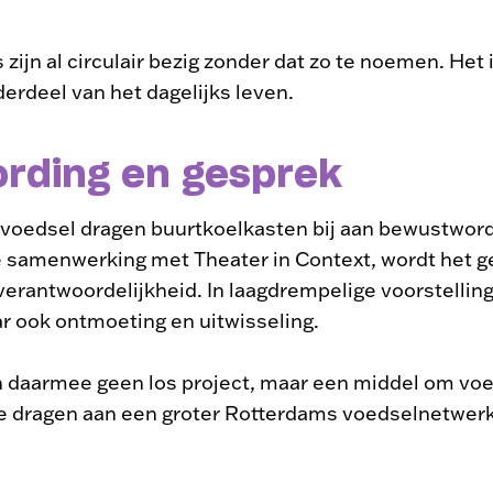
ijn al circulair bezig zonder dat zo te noemen. Het 
erdeel van het dagelijks leven.
rding en gesprek
 voedsel dragen buurtkoelkasten bij aan bewustword
 de samenwerking met Theater in Context, wordt het 
erantwoordelijkheid. In laagdrempelige voorstelling
r ook ontmoeting en uitwisseling.
n daarmee geen los project, maar een middel om vo
 te dragen aan een groter Rotterdams voedselnetwerk