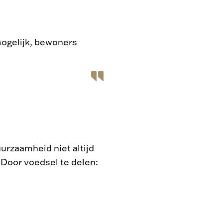
ogelijk, bewoners
uurzaamheid niet altijd
.
Door voedsel te delen: