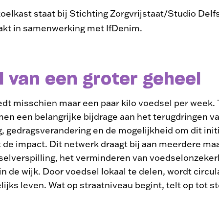
koelkast staat bij Stichting Zorgvrijstaat/Studio Del
kt in samenwerking met IfDenim.
 van een groter geheel
edt misschien maar een paar kilo voedsel per week.
en een belangrijke bijdrage aan het terugdringen va
 gedragsverandering en de mogelijkheid om dit initi
t de impact. Dit netwerk draagt bij aan meerdere ma
elverspilling, het verminderen van voedselonzeker
in de wijk. Door voedsel lokaal te delen, wordt circu
lijks leven. Wat op straatniveau begint, telt op tot s