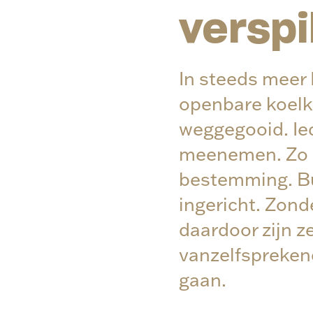
verspi
In steeds meer
openbare koelk
weggegooid. Ie
meenemen. Zo k
bestemming. Bu
ingericht. Zond
daardoor zijn 
vanzelfsprekend
gaan.