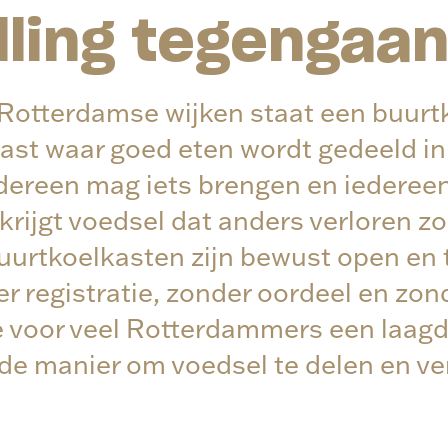
lling tegengaa
 Rotterdamse wijken staat een buurt
ast waar goed eten wordt gedeeld in
dereen mag iets brengen en iedereen
rijgt voedsel dat anders verloren z
urtkoelkasten zijn bewust open en 
er registratie, zonder oordeel en zon
ze voor veel Rotterdammers een laag
e manier om voedsel te delen en ver