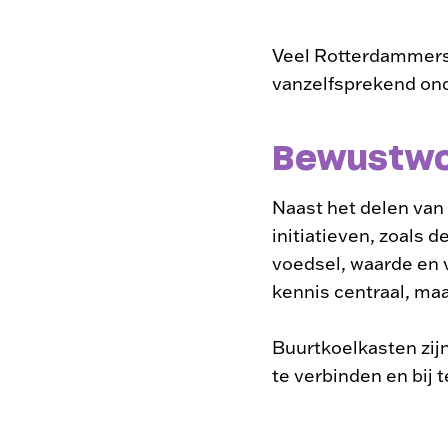
Veel Rotterdammers z
vanzelfsprekend ond
Bewustwo
Naast het delen van
initiatieven, zoals
voedsel, waarde en v
kennis centraal, maa
Buurtkoelkasten zij
te verbinden en bij