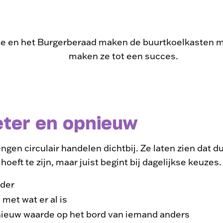
 en het Burgerberaad maken de buurtkoelkasten m
maken ze tot een succes.
eter en opnieuw
gen circulair handelen dichtbij. Ze laten zien dat d
hoeft te zijn, maar juist begint bij dagelijkse keuzes
nder
met wat er al is
pnieuw waarde op het bord van iemand anders