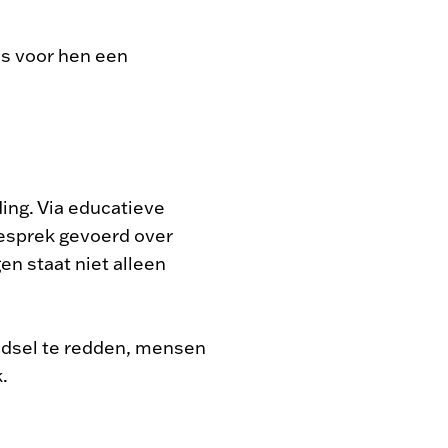
is voor hen een
ing. Via educatieve
gesprek gevoerd over
en staat niet alleen
edsel te redden, mensen
.