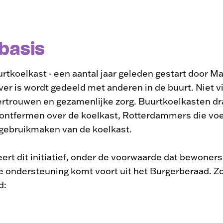
 basis
rtkoelkast - een aantal jaar geleden gestart door Mad
ver is wordt gedeeld met anderen in de buurt. Niet 
ertrouwen en gezamenlijke zorg. Buurtkoelkasten d
 ontfermen over de koelkast, Rotterdammers die vo
gebruikmaken van de koelkast.
ert dit initiatief, onder de voorwaarde dat bewoner
le ondersteuning komt voort uit het Burgerberaad. Z
d: