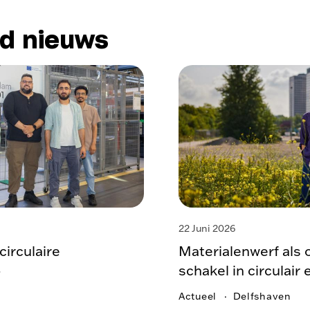
rd nieuws
22 Juni 2026
circulaire
Materialenwerf als
b
schakel in circulai
Actueel
Delfshaven