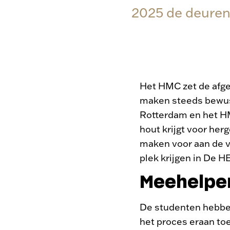
2025 de deuren
Het HMC zet de afge
maken steeds bewus
Rotterdam en het HM
hout krijgt voor her
maken voor aan de ve
plek krijgen in De H
Meehelpen
De studenten hebbe
het proces eraan toe