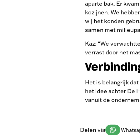
aparte bak. Er kwa
kozijnen. We hebben
wij het konden gebru
samen met milieupa
Kaz: “We verwachtten
verrast door het ma
Verbindin
Het is belangrijk da
het idee achter De 
vanuit de onderneme
Delen via
Whatsa