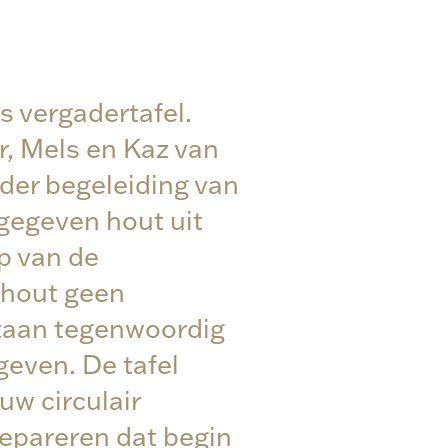
 vergadertafel.
r, Mels en Kaz van
der begeleiding van
gegeven hout uit
p van de
 hout geen
taan tegenwoordig
even. De tafel
uw circulair
epareren dat begin