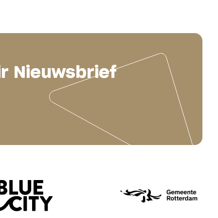
ir Nieuwsbrief