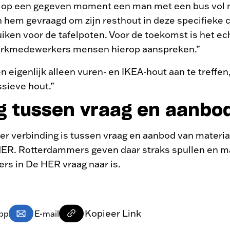
m op een gegeven moment een man met een bus vol 
 hem gevraagd om zijn resthout in deze specifieke c
iken voor de tafelpoten. Voor de toekomst is het ech
rkmedewerkers mensen hierop aanspreken.”
 eigenlijk alleen vuren- en IKEA-hout aan te treffen
ssieve hout.”
g tussen vraag en aanbo
t er verbinding is tussen vraag en aanbod van materia
HER. Rotterdammers geven daar straks spullen en ma
rs in De HER vraag naar is.
Kopieer Link
pp
E-mail