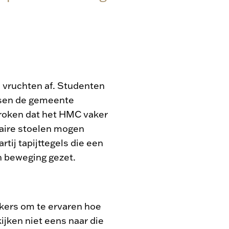
n vruchten af. Studenten
sen de gemeente
proken dat het HMC vaker
ulaire stoelen mogen
tij tapijttegels die een
in beweging gezet.
ers om te ervaren hoe
ijken niet eens naar die