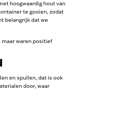
met hoogwaardig hout van
ontainer te gooien, zodat
t belangrijk dat we
, maar waren positief
d
len en spullen, dat is ook
terialen door, waar