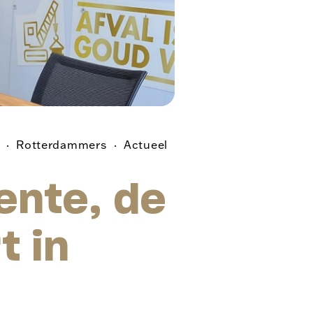
Rotterdammers
Actueel
nte, de
t in