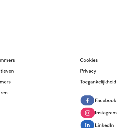
ammers
Cookies
atieven
Privacy
mers
Toegankelijkheid
ren
Facebook
Instagram
LinkedIn