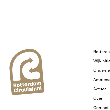
Rotterd
Wijkiniti
Onderne
Ambtena
Actueel
Over
Contact