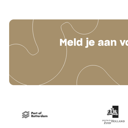
Meld je aan v