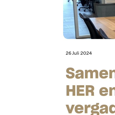
26 Juli 2024
Samen
HER en
vergad