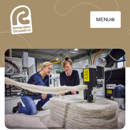
Ga
naar
hoofdinhoud
MENU