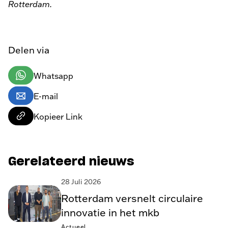
Rotterdam.
Delen via
Whatsapp
E-mail
Kopieer Link
Gerelateerd nieuws
28 Juli 2026
Rotterdam versnelt circulaire
innovatie in het mkb
Actueel