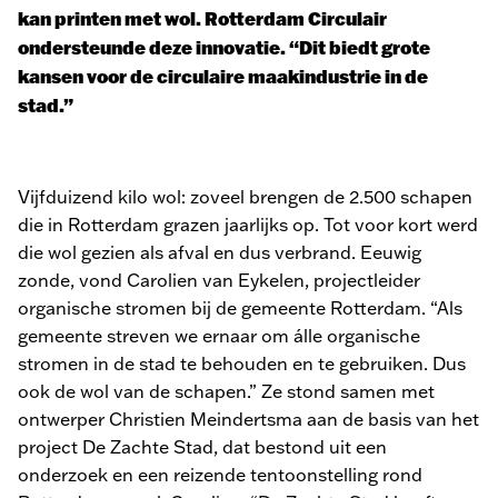
kan printen met wol. Rotterdam Circulair
ondersteunde deze innovatie. “Dit biedt grote
kansen voor de circulaire maakindustrie in de
stad.”
Vijfduizend kilo wol: zoveel brengen de 2.500 schapen
die in Rotterdam grazen jaarlijks op. Tot voor kort werd
die wol gezien als afval en dus verbrand. Eeuwig
zonde, vond Carolien van Eykelen, projectleider
organische stromen bij de gemeente Rotterdam. “Als
gemeente streven we ernaar om álle organische
stromen in de stad te behouden en te gebruiken. Dus
ook de wol van de schapen.” Ze stond samen met
ontwerper Christien Meindertsma aan de basis van het
project De Zachte Stad, dat bestond uit een
onderzoek en een reizende tentoonstelling rond