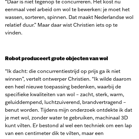
“Daar is niet tegenop te concurreren. Het kost nu
eenmaal veel arbeid om wol te bewerken: je moet het
wassen, sorteren, spinnen. Dat maakt Nederlandse wol
relatief duur.” Maar daar wist Christien iets op te
vinden.
Robot produceert grote objecten van wol
“Ik dacht: die concurrentiestrijd op prijs ga ik niet
winnen”, vertelt ontwerper Christien. “Ik wilde daarom
een heel nieuwe toepassing bedenken, waarbij de
specifieke kwaliteiten van wol – zacht, sterk, warm,
geluiddempend, luchtzuiverend, brandvertragend –
benut worden. Tijdens mijn onderzoek ontdekte ik dat
je met wol, zonder water te gebruiken, machinaal 3D
kunt vilten. Er bestond al wel een techniek om een lap
van een centimeter dik te vilten, maar een