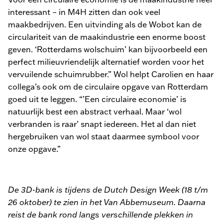
interessant – in M4H zitten dan ook veel
maakbedrijven. Een uitvinding als de Wobot kan de
circulariteit van de maakindustrie een enorme boost
geven. ‘Rotterdams wolschuim’ kan bijvoorbeeld een
perfect milieuvriendelijk alternatief worden voor het
vervuilende schuimrubber.” Wol helpt Carolien en haar
collega’s ook om de circulaire opgave van Rotterdam
goed uit te leggen. “’Een circulaire economie’ is
natuurlijk best een abstract verhaal. Maar ‘wol
verbranden is raar’ snapt iedereen. Het al dan niet
hergebruiken van wol staat daarmee symbool voor
onze opgave.”
De 3D-bank is tijdens de Dutch Design Week (18 t/m
26 oktober) te zien in het Van Abbemuseum. Daarna
reist de bank rond langs verschillende plekken in