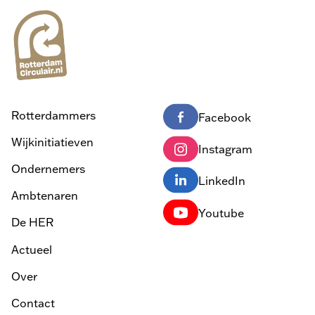
Rotterdammers
Facebook
Wijkinitiatieven
Instagram
Ondernemers
LinkedIn
Ambtenaren
Youtube
De HER
Actueel
Over
Contact