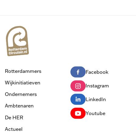
Rotterdammers
Facebook
Wijkinitiatieven
Instagram
Ondernemers
LinkedIn
Ambtenaren
Youtube
De HER
Actueel