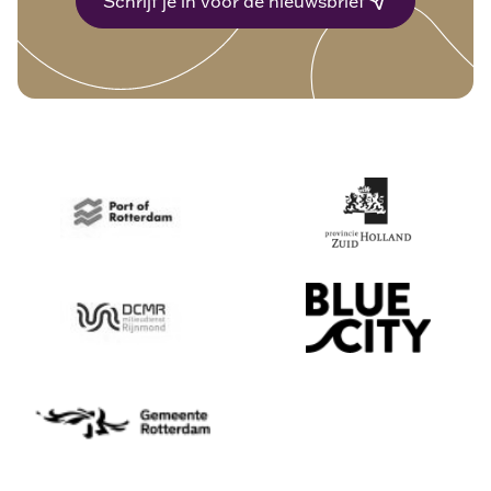
Schrijf je in voor de nieuwsbrief