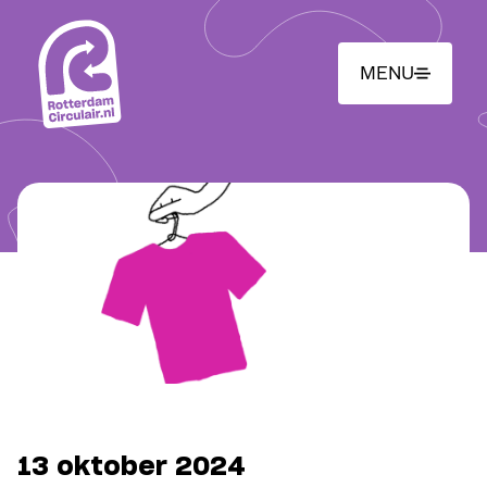
Ga
naar
hoofdinhoud
MENU
13 oktober 2024