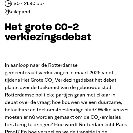
19:30 - 21:30 uur
Keilepand
Het grote CO-2
verkiezingsdebat
In aanloop naar de Rotterdamse
gemeenteraadsverkiezingen in maart 2026 vindt
tijdens Het Grote CO₂ Verkiezingsdebat hét debat
plaats over de toekomst van de gebouwde stad.
Rotterdamse politieke partijen gaan met elkaar in
debat over de vraag: hoe bouwen we een duurzame,
betaalbare en toekomstbestendige stad? Welke keuzes
moeten er nú worden gemaakt om de CO₂-emissies
fors terug te dringen? Hoe wordt Rotterdam écht Paris
Proof? En hoe versnellen we de transitie in de