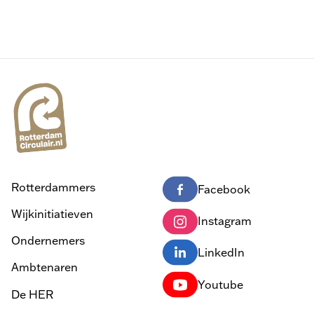
Rotterdammers
Facebook
Wijkinitiatieven
Instagram
Ondernemers
LinkedIn
Ambtenaren
Youtube
De HER