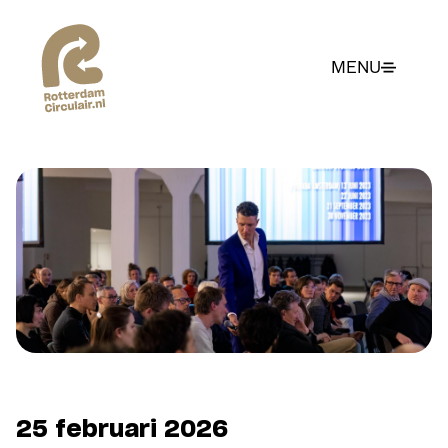
Ga
naar
hoofdinhoud
MENU
25 februari 2026