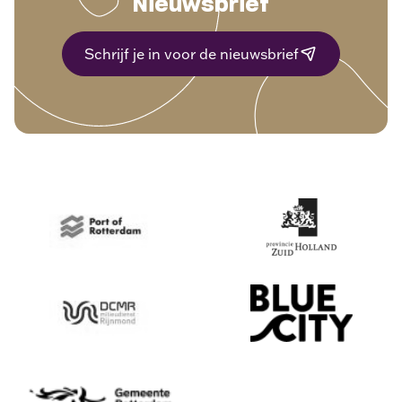
Nieuwsbrief
Schrijf je in voor de nieuwsbrief