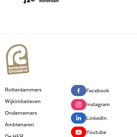
Rotterdammers
Facebook
Wijkinitiatieven
Instagram
Ondernemers
LinkedIn
Ambtenaren
Youtube
De HER