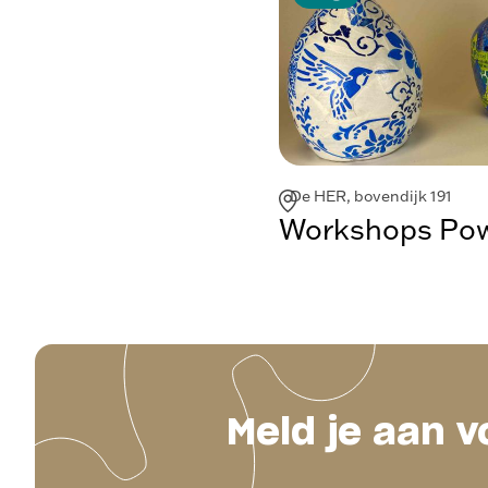
De HER, bovendijk 191
Workshops Powe
Meld je aan v