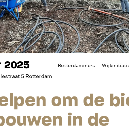
r 2025
Rotterdammers
Wijkinitiat
ilestraat 5 Rotterdam
elpen om de bi
bouwen in de