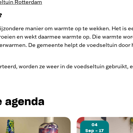
eltuin Rotterdam
?
bijzondere manier om warmte op te wekken. Het is e
 broeien en wekt daarmee warmte op. Die warmte wor
 verwarmen. De gemeente helpt de voedseltuin door 
erteerd, worden ze weer in de voedseltuin gebruikt, e
e agenda
04
Sep - 17