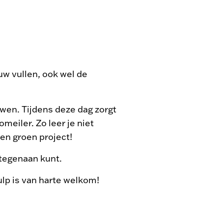
w vullen, ook wel de
uwen. Tijdens deze dag zorgt
meiler. Zo leer je niet
en groen project!
 tegenaan kunt.
ulp is van harte welkom!