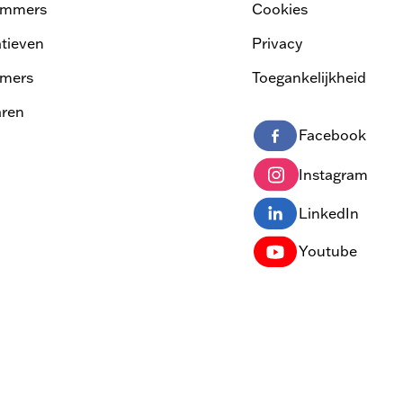
ammers
Cookies
atieven
Privacy
mers
Toegankelijkheid
ren
Facebook
Instagram
LinkedIn
Youtube