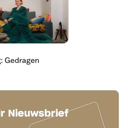
g: Gedragen
ir Nieuwsbrief