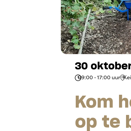
30 oktobe
09:00 - 17:00 uur
Ke
Kom h
op te 