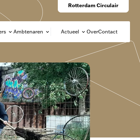
Rotterdam Circulair
rs
Ambtenaren
Actueel
Over
Contact