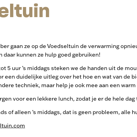
eltuin
er gaan ze op de Voedseltuin de verwarming opnieu
 daar kunnen ze hulp goed gebruiken!
 tot 5 uur ’s middags steken we de handen uit de mo
r een duidelijke uitleg over het hoe en wat van de bio
ondere techniek, maar help je ook mee aan een warm 
gen voor een lekkere lunch, zodat je er de hele dag
nds of alleen ’s middags, dat is geen probleem, alle h
tuin.com