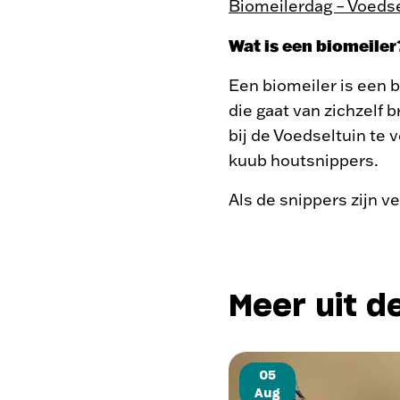
Biomeilerdag – Voeds
Wat is een biomeiler
Een biomeiler is een 
die gaat van zichzelf
bij de Voedseltuin te
kuub houtsnippers.
Als de snippers zijn v
Meer uit d
05
Aug