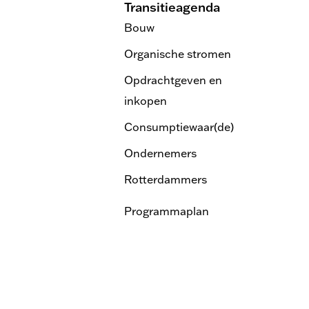
Transitieagenda
Bouw
Organische stromen
Opdrachtgeven en
inkopen
Consumptiewaar(de)
Ondernemers
Rotterdammers
Programmaplan