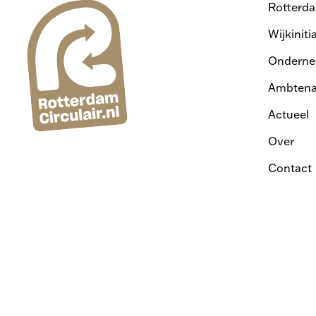
Rotterd
Wijkiniti
Onderne
Ambtena
Actueel
Over
Contact