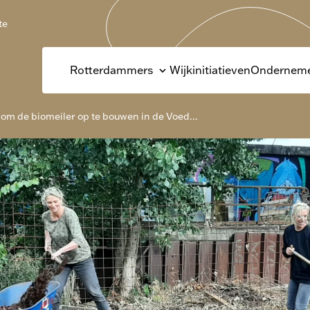
te
Rotterdammers
Wijkinitiatieven
Onderneme
om de biomeiler op te bouwen in de Voed...