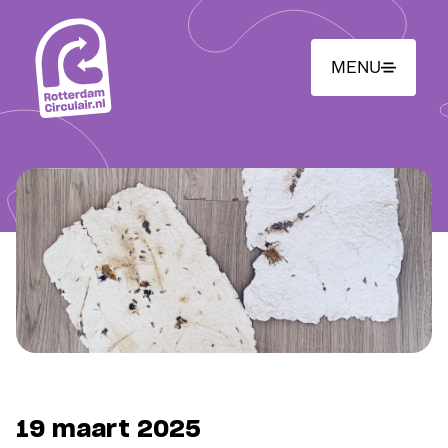
Ga
naar
hoofdinhoud
MENU
19 maart 2025