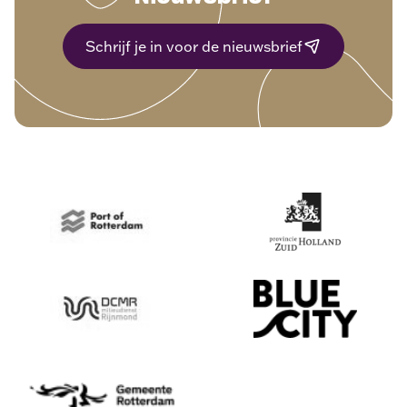
Schrijf je in voor de nieuwsbrief