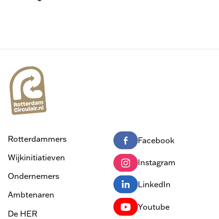
Rotterdammers
Facebook
Wijkinitiatieven
Instagram
Ondernemers
LinkedIn
Ambtenaren
Youtube
De HER