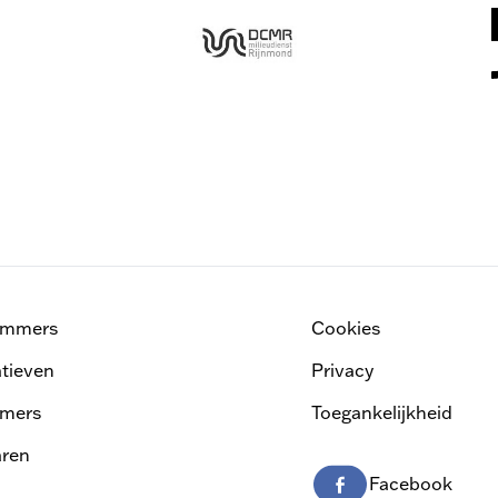
ammers
Cookies
atieven
Privacy
mers
Toegankelijkheid
ren
Facebook