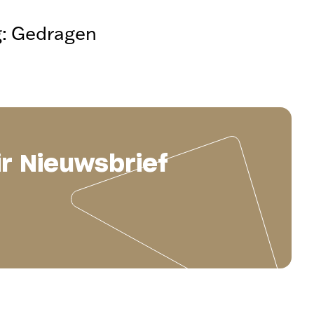
g: Gedragen
ir Nieuwsbrief