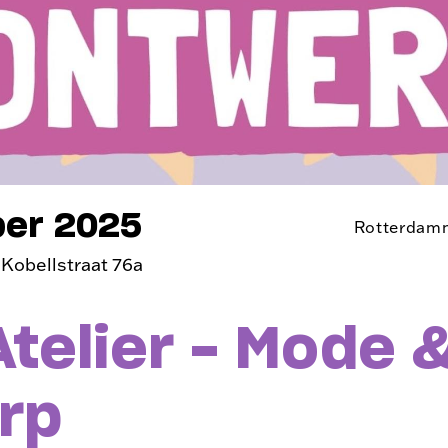
er 2025
Rotterdam
 Kobellstraat 76a
telier - Mode 
rp