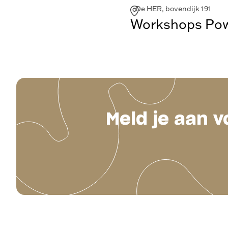
De HER, bovendijk 191
Workshops Powe
Meld je aan v