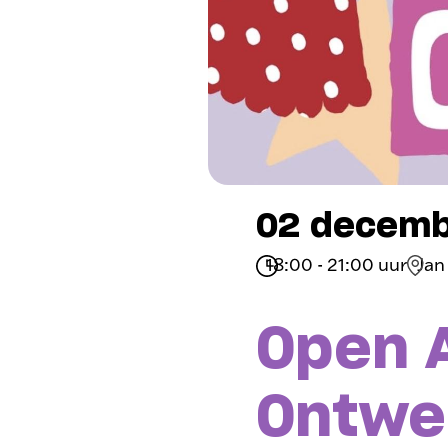
02 decemb
18:00 - 21:00 uur
Jan
Open A
Ontwe