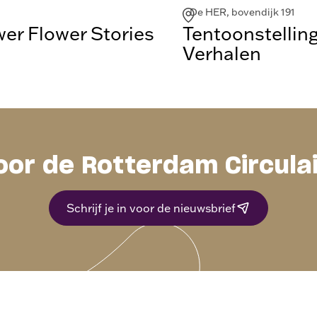
De HER, bovendijk 191
r Flower Stories
Tentoonstellin
Verhalen
oor de Rotterdam Circula
Schrijf je in voor de nieuwsbrief