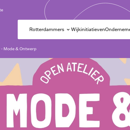
te
Rotterdammers
Wijkinitiatieven
Onderneme
r - Mode & Ontwerp