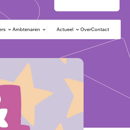
Rotterdam Circulair
rs
Ambtenaren
Actueel
Over
Contact