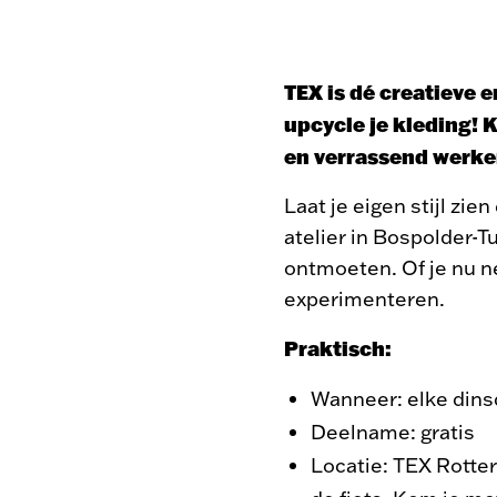
TEX is dé creatieve 
upcycle je kleding! 
en verrassend werken
Laat je eigen stijl zi
atelier in Bospolder-
ontmoeten. Of je nu net
experimenteren.
Praktisch:
Wanneer: elke dins
Deelname: gratis
Locatie: TEX Rotte