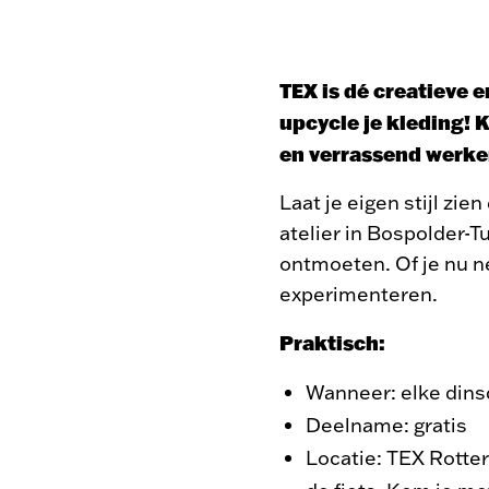
TEX is dé creatieve 
upcycle je kleding! 
en verrassend werken
Laat je eigen stijl zi
atelier in Bospolder-
ontmoeten. Of je nu net
experimenteren.
Praktisch:
Wanneer: elke dins
Deelname: gratis
Locatie: TEX Rotte