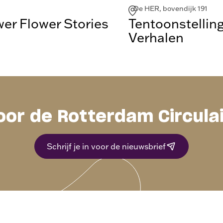
De HER, bovendijk 191
r Flower Stories
Tentoonstellin
Verhalen
oor de Rotterdam Circula
Schrijf je in voor de nieuwsbrief