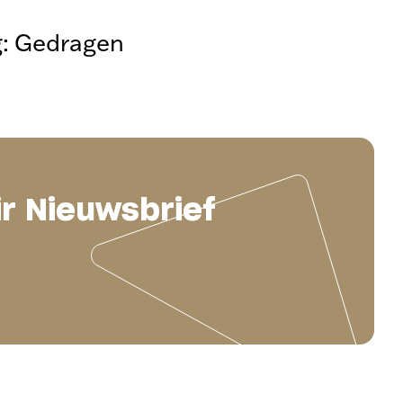
g: Gedragen
ir Nieuwsbrief