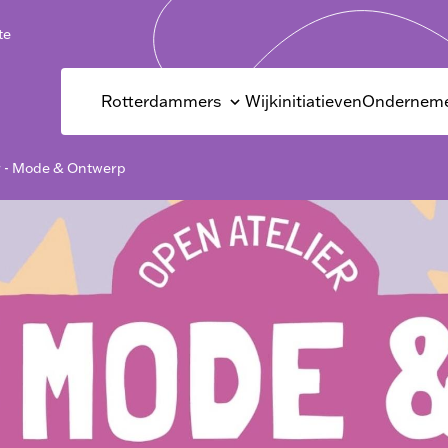
te
Rotterdammers
Wijkinitiatieven
Onderneme
r - Mode & Ontwerp