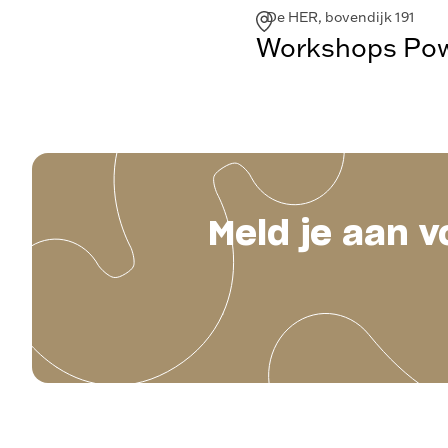
De HER, bovendijk 191
Workshops Powe
Meld je aan v