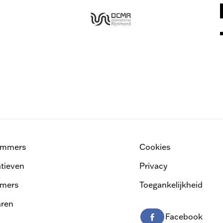
ammers
Cookies
atieven
Privacy
mers
Toegankelijkheid
ren
Facebook