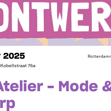
r 2025
Rotterdam
 Kobellstraat 76a
telier - Mode 
rp