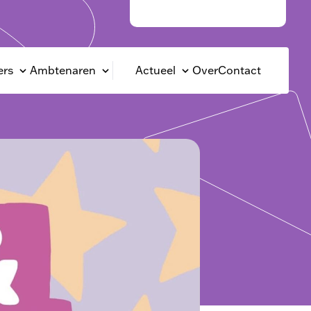
Rotterdam Circulair
rs
Ambtenaren
Actueel
Over
Contact