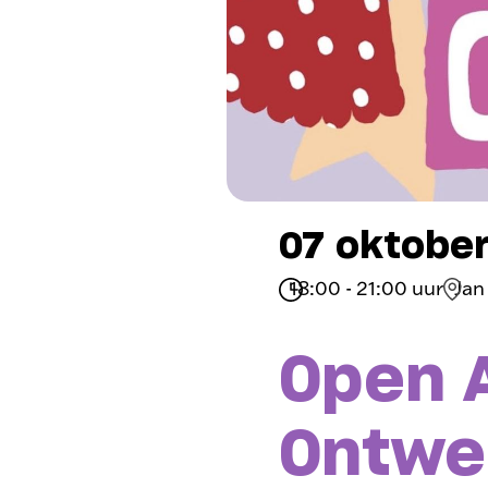
07 oktobe
18:00 - 21:00 uur
Jan
Open A
Ontwe