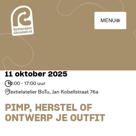
Ga
naar
hoofdinhoud
MENU
11 oktober 2025
10:00 - 17:00 uur
Textielatelier BoTu, Jan Kobellstraat 76a
PIMP, HERSTEL OF
ONTWERP JE OUTFIT