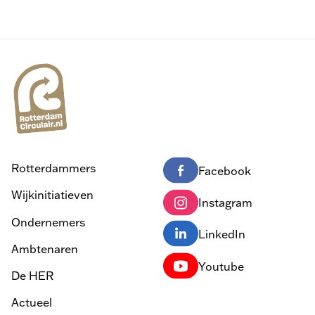
Rotterdammers
Facebook
Wijkinitiatieven
Instagram
Ondernemers
LinkedIn
Ambtenaren
Youtube
De HER
Actueel