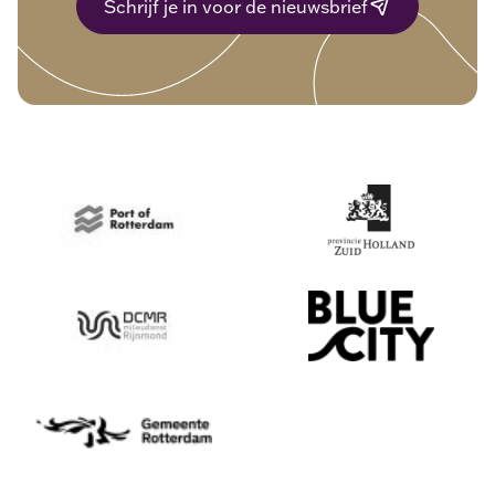
Schrijf je in voor de nieuwsbrief