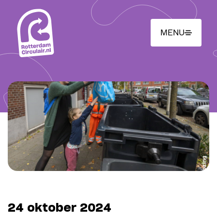
Ga
naar
hoofdinhoud
MENU
24 oktober 2024