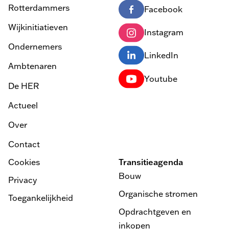
Rotterdammers
Facebook
Wijkinitiatieven
Instagram
Ondernemers
LinkedIn
Ambtenaren
Youtube
De HER
Actueel
Over
Contact
Cookies
Transitieagenda
Bouw
Privacy
Organische stromen
Toegankelijkheid
Opdrachtgeven en
inkopen