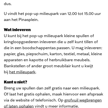
dus.
U vindt het pop-up milieupark van 12.00 tot 15.00 uur
aan het
Pinasplein.
Wat inleveren
U kunt bij het pop-up milieupark kleine spullen of
kringloopgoederen inleveren die u zelf kunt tillen of
die in een boodschappentas passen. U mag inleveren:
papier, glas, piepschuim, karton, textiel, metaal, kleine
apparaten en kapotte of herbruikbare meubels.
Bankstellen of ander groot meubilair kunt u kwijt
bij
het milieupark
.
Kunt u niet?
Breng uw spullen dan zelf gratis naar een milieupark.
Of laat het gratis ophalen, maak hiervoor een afspraak
via de website of telefonisch. Op
grofvuil wegbrengen
of laten ophalen
vindt u meer informatie.