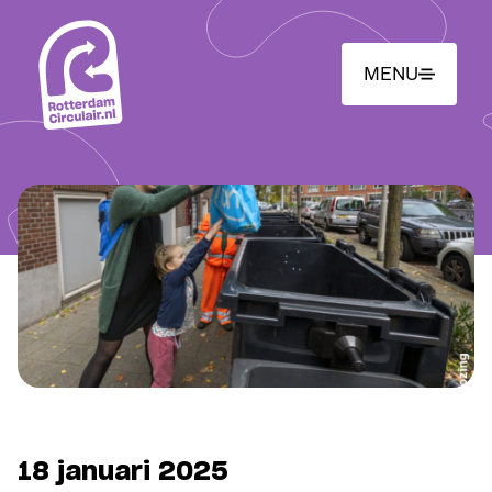
Ga
naar
hoofdinhoud
MENU
18 januari 2025