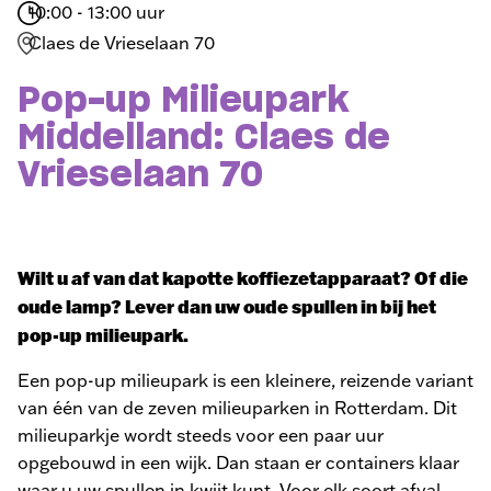
10:00 - 13:00 uur
Claes de Vrieselaan 70
Pop-up Milieupark
Middelland: Claes de
Vrieselaan 70
Wilt u af van dat kapotte koffiezetapparaat? Of die
oude lamp? Lever dan uw oude spullen in bij het
pop-up milieupark.
Een pop-up milieupark is een kleinere, reizende variant
van één van de zeven milieuparken in Rotterdam. Dit
milieuparkje wordt steeds voor een paar uur
opgebouwd in een wijk. Dan staan er containers klaar
waar u uw spullen in kwijt kunt. Voor elk soort afval