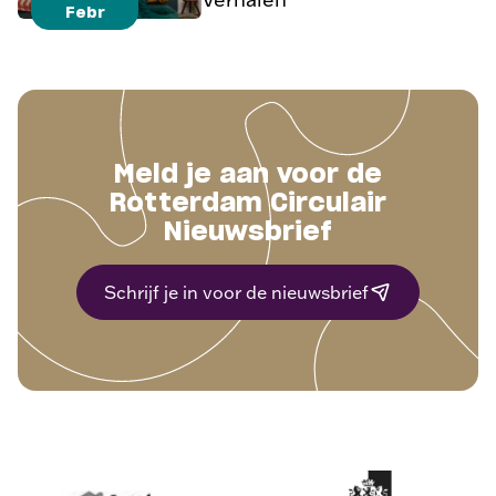
Febr
Meld je aan voor de
Rotterdam Circulair
Nieuwsbrief
Schrijf je in voor de nieuwsbrief