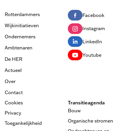
Rotterdammers
Facebook
Wijkinitiatieven
Instagram
Ondernemers
LinkedIn
Ambtenaren
Youtube
De HER
Actueel
Over
Contact
Cookies
Transitieagenda
Bouw
Privacy
Organische stromen
Toegankelijkheid