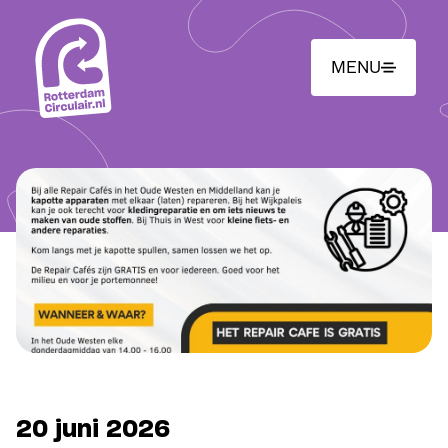
Ga
naar
hoofdinhoud
MENU
20 juni 2026