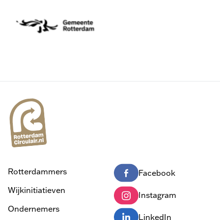
Rotterdammers
Facebook
Wijkinitiatieven
Instagram
Ondernemers
LinkedIn