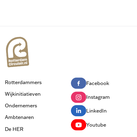
Rotterdammers
Facebook
Wijkinitiatieven
Instagram
Ondernemers
LinkedIn
Ambtenaren
Youtube
De HER