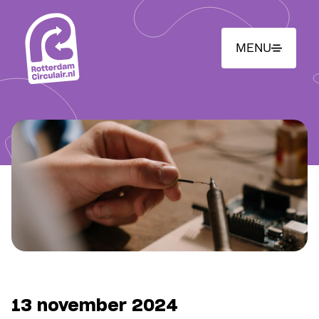
Ga
naar
hoofdinhoud
MENU
13 november 2024