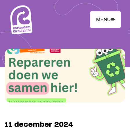
Ga
naar
hoofdinhoud
MENU
11 december 2024