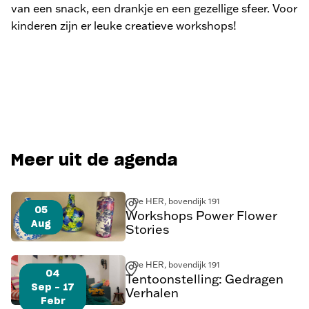
van een snack, een drankje en een gezellige sfeer. Voor
kinderen zijn er leuke creatieve workshops!
Meer uit de agenda
De HER, bovendijk 191
05
Workshops Power Flower
Aug
Stories
De HER, bovendijk 191
04
Tentoonstelling: Gedragen
Sep - 17
Verhalen
Febr