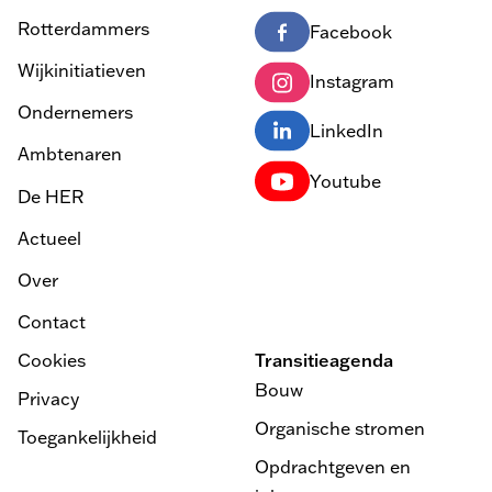
Rotterdammers
Facebook
Wijkinitiatieven
Instagram
Ondernemers
LinkedIn
Ambtenaren
Youtube
De HER
Actueel
Over
Contact
Cookies
Transitieagenda
Bouw
Privacy
Organische stromen
Toegankelijkheid
Opdrachtgeven en