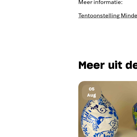
Meer informatie:
Tentoonstelling Minde
Meer uit d
05
Aug