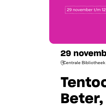
29 novembe
Centrale Bibliothee
Tentoo
Beter,