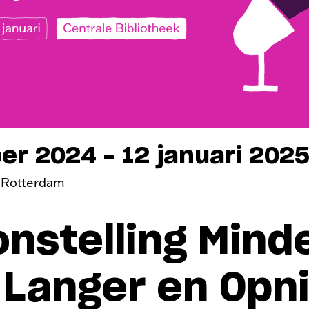
r 2024 - 12 januari 202
k Rotterdam
nstelling Minde
 Langer en Opn