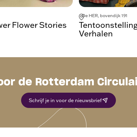
De HER, bovendijk 191
r Flower Stories
Tentoonstellin
Verhalen
oor de Rotterdam Circula
Schrijf je in voor de nieuwsbrief