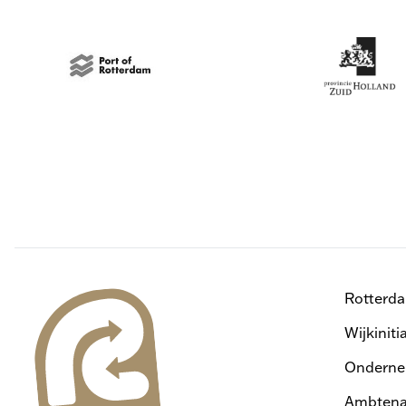
Rotterd
Wijkiniti
Onderne
Ambtena