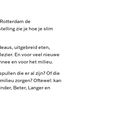
n Rotterdam de
elling zie je hoe je slim
aus, uitgebreid eten,
plezier. En voor veel nieuwe
onnee en voor het milieu.
ullen die er al zijn? Of die
 milieu zorgen? Oftewel: kan
inder, Beter, Langer en