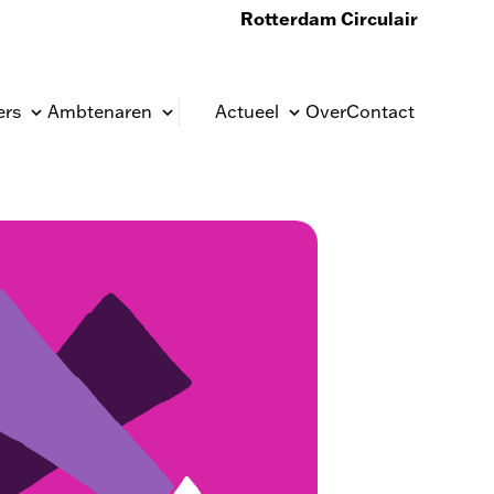
Rotterdam Circulair
rs
Ambtenaren
Actueel
Over
Contact