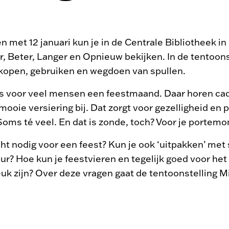
 met 12 januari kun je in de Centrale Bibliotheek i
, Beter, Langer en Opnieuw bekijken. In de tentoonst
kopen, gebruiken en wegdoen van spullen.
 voor veel mensen een feestmaand. Daar horen cade
 mooie versiering bij. Dat zorgt voor gezelligheid en 
Soms té veel. En dat is zonde, toch? Voor je portem
ht nodig voor een feest? Kun je ook ‘uitpakken’ met sp
uur? Hoe kun je feestvieren en tegelijk goed voor het
uk zijn? Over deze vragen gaat de tentoonstelling M