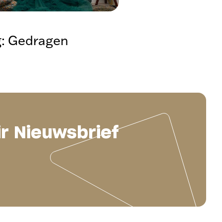
g: Gedragen
ir Nieuwsbrief