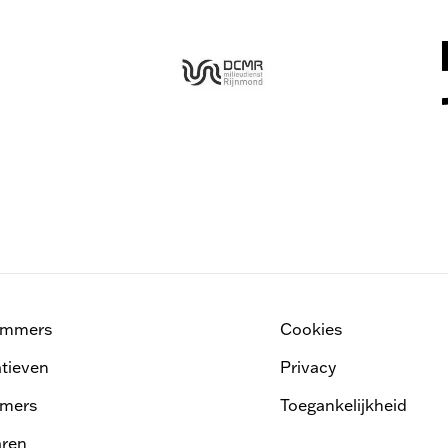
ammers
Cookies
atieven
Privacy
mers
Toegankelijkheid
ren