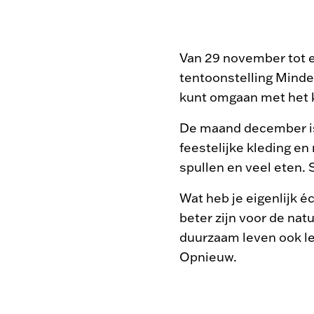
Van 29 november tot en
tentoonstelling Minder
kunt omgaan met het 
De maand december is
feestelijke kleding en
spullen en veel eten. 
Wat heb je eigenlijk éc
beter zijn voor de nat
duurzaam leven ook le
Opnieuw.