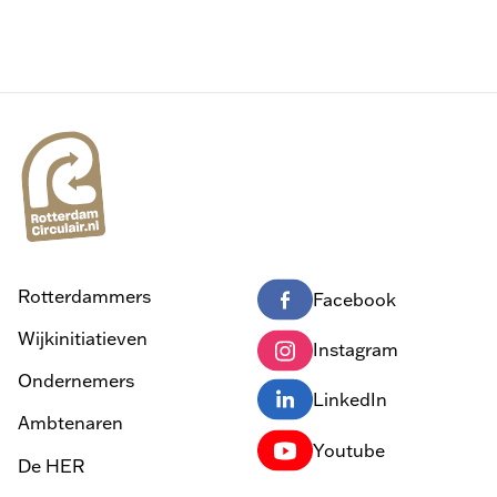
Rotterdammers
Facebook
Wijkinitiatieven
Instagram
Ondernemers
LinkedIn
Ambtenaren
Youtube
De HER