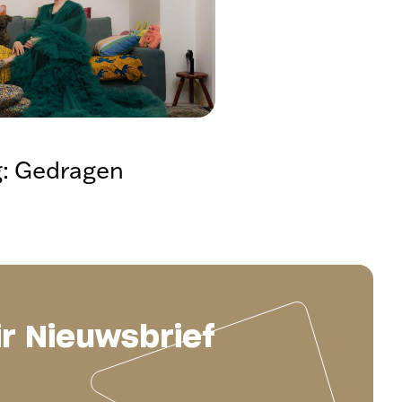
g: Gedragen
ir Nieuwsbrief