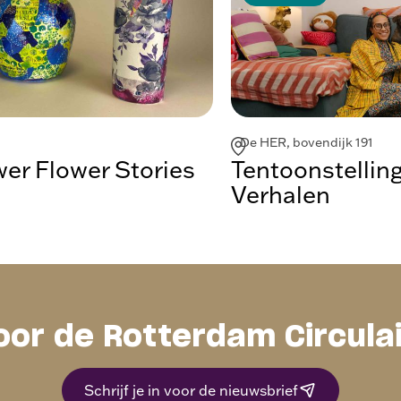
De HER, bovendijk 191
r Flower Stories
Tentoonstellin
Verhalen
oor de Rotterdam Circula
Schrijf je in voor de nieuwsbrief