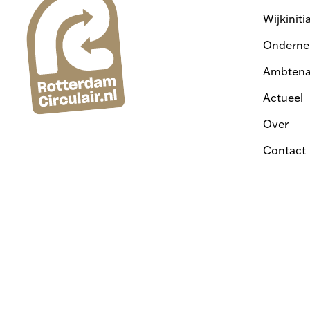
Wijkiniti
Onderne
Ambtena
Actueel
Over
Contact