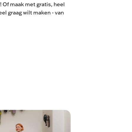
k! Of maak met gratis, heel
eel graag wilt maken - van