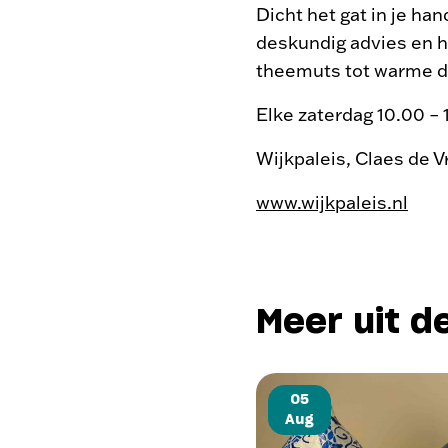
Dicht het gat in je ha
deskundig advies en hu
theemuts tot warme de
Elke zaterdag 10.00 – 
Wijkpaleis, Claes de 
www.wijkpaleis.nl
Meer uit d
05
Aug