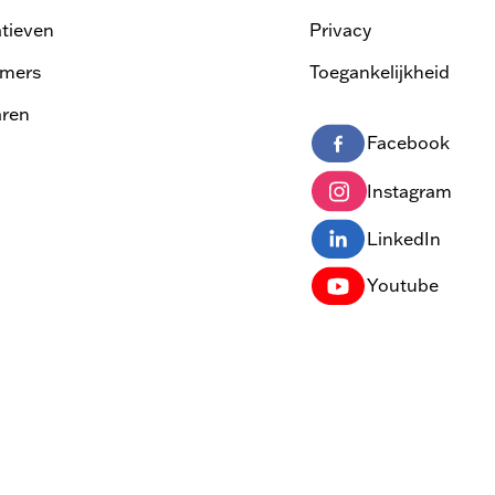
atieven
Privacy
mers
Toegankelijkheid
ren
Facebook
Instagram
LinkedIn
Youtube