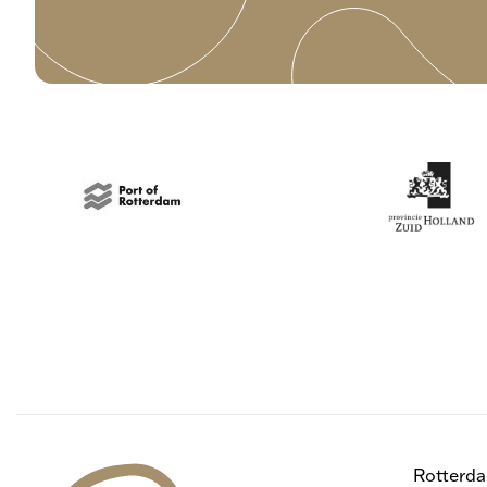
Rotterd