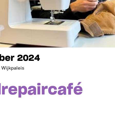
ber 2024
 Wijkpaleis
lrepaircafé