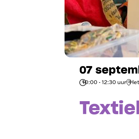
07 septem
10:00 - 12:30 uur
Het
Textie