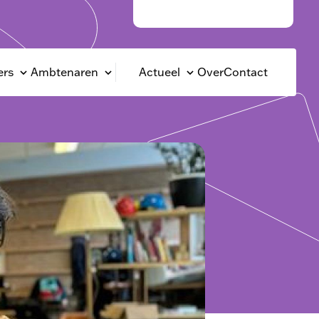
Rotterdam Circulair
rs
Ambtenaren
Actueel
Over
Contact