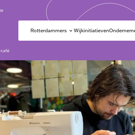
te
Rotterdammers
Wijkinitiatieven
Onderneme
rcafé