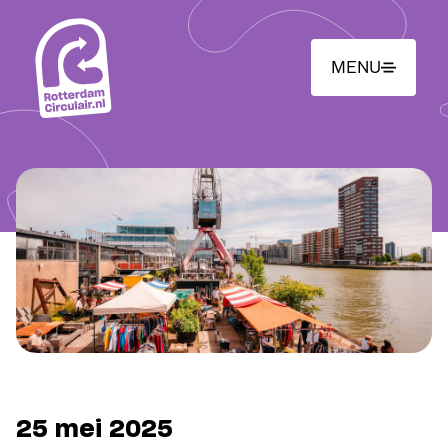
Ga
naar
hoofdinhoud
MENU
25 mei 2025