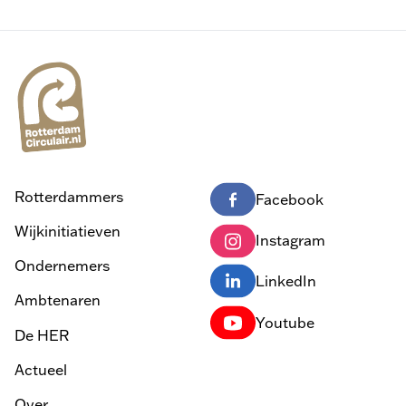
Rotterdammers
Facebook
Wijkinitiatieven
Instagram
Ondernemers
LinkedIn
Ambtenaren
Youtube
De HER
Actueel
Over