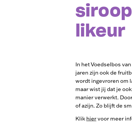
siroop
likeur
In het Voedselbos van 
jaren zijn ook de fruit
wordt ingevroren om l
maar wist jij dat je o
manier verwerkt. Door
of azijn. Zo blijft de
Klik
hier
voor meer inf