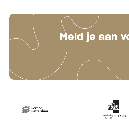
Meld je aan v