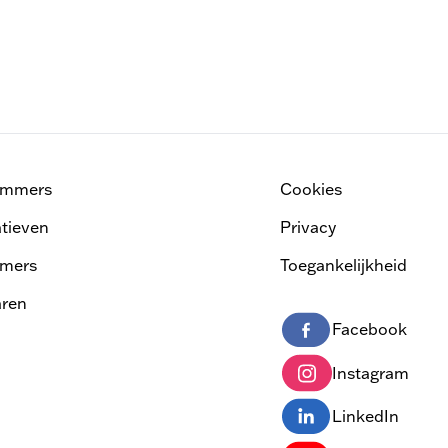
ammers
Cookies
atieven
Privacy
mers
Toegankelijkheid
ren
Facebook
Instagram
LinkedIn