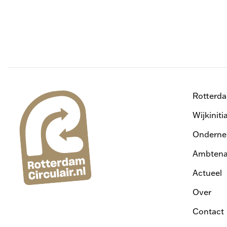
Rotterd
Wijkiniti
Onderne
Ambtena
Actueel
Over
Contact