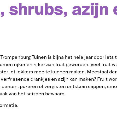
, shrubs, azijn
Trompenburg Tuinen is bijna het hele jaar door iets t
bomen rijker en rijker aan fruit geworden. Veel fruit 
ater iet lekkers mee te kunnen maken. Meestaal den
ok verfrissende drankjes en azijn kan maken? Fruit w
 persen, pureren of vergisten ontstaan sappen, smoo
 smaak van het seizoen bewaard.
ormatie.