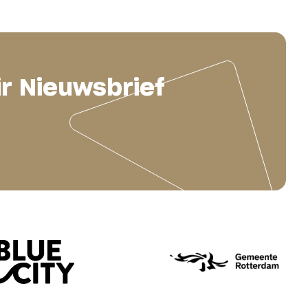
ir Nieuwsbrief