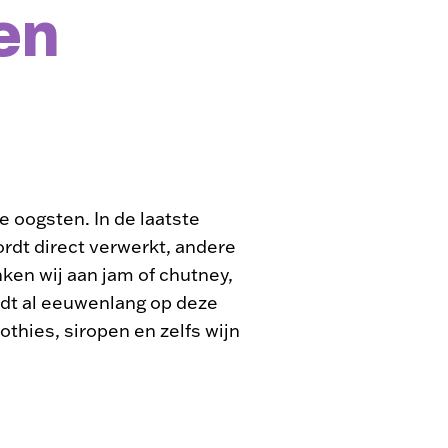
 en
e oogsten. In de laatste
wordt direct verwerkt, andere
ken wij aan jam of chutney,
ordt al eeuwenlang op deze
thies, siropen en zelfs wijn