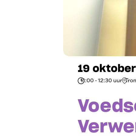
19 oktobe
11:00 - 12:30 uur
Tro
Voeds
Verwer