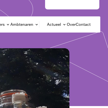
Rotterdam Circulair
rs
Ambtenaren
Actueel
Over
Contact