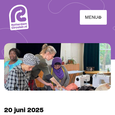
Ga
naar
hoofdinhoud
MENU
20 juni 2025