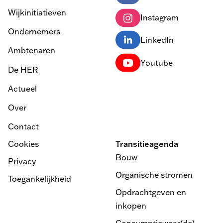
Wijkinitiatieven
Instagram
Ondernemers
LinkedIn
Ambtenaren
Youtube
De HER
Actueel
Over
Contact
Cookies
Transitieagenda
Bouw
Privacy
Organische stromen
Toegankelijkheid
Opdrachtgeven en
inkopen