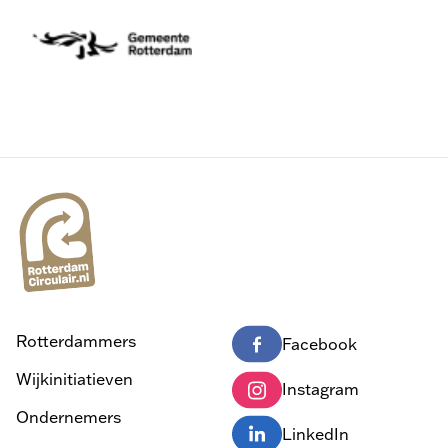
Rotterdammers
Facebook
Wijkinitiatieven
Instagram
Ondernemers
LinkedIn