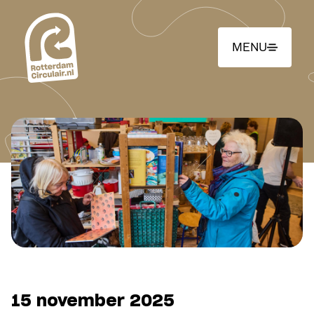
Ga
naar
hoofdinhoud
MENU
15 november 2025