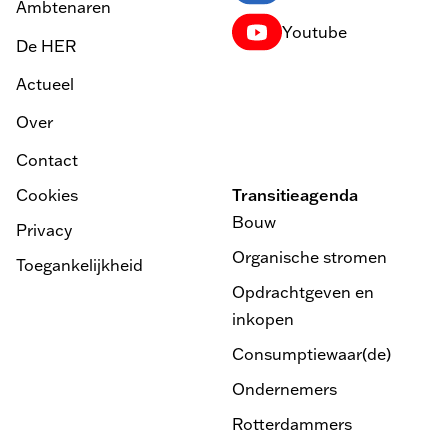
Ambtenaren
Youtube
De HER
Actueel
Over
Contact
Cookies
Transitieagenda
Bouw
Privacy
Organische stromen
Toegankelijkheid
Opdrachtgeven en
inkopen
Consumptiewaar(de)
Ondernemers
Rotterdammers