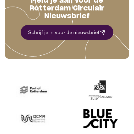
Meld je aan voor de
Rotterdam Circulair
Nieuwsbrief
Schrijf je in voor de nieuwsbrief