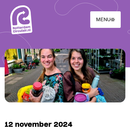
Ga
naar
hoofdinhoud
MENU
12 november 2024