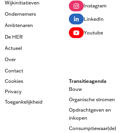
Wijkinitiatieven
Instagram
Ondernemers
LinkedIn
Ambtenaren
Youtube
De HER
Actueel
Over
Contact
Cookies
Transitieagenda
Bouw
Privacy
Organische stromen
Toegankelijkheid
Opdrachtgeven en
inkopen
Consumptiewaar(de)