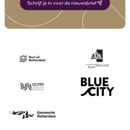
Schrijf je in voor de nieuwsbrief