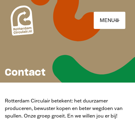
Ga
naar
hoofdinhoud
MENU
Contact
Rotterdam Circulair betekent: het duurzamer
produceren, bewuster kopen en beter wegdoen van
spullen. Onze groep groeit. En we willen jou er bij!