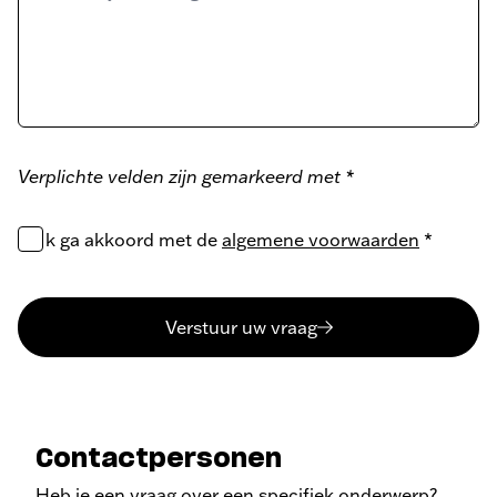
Verplichte velden zijn gemarkeerd met *
Ik ga akkoord met de
algemene voorwaarden
*
Verstuur uw vraag
Contactpersonen
Heb je een vraag over een specifiek onderwerp?