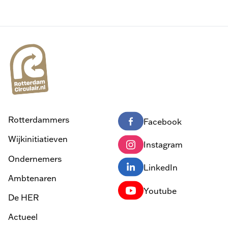
Rotterdammers
Facebook
Wijkinitiatieven
Instagram
Ondernemers
LinkedIn
Ambtenaren
Youtube
De HER
Actueel