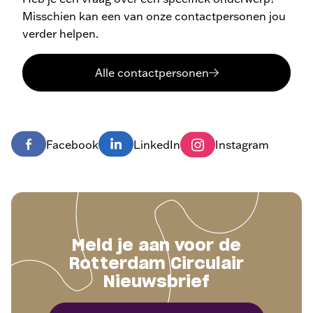
Misschien kan een van onze contactpersonen jou
verder helpen.
Alle contactpersonen
Facebook
LinkedIn
Instagram
Meld je aan voor de
Rotterdam Circulair
Nieuwsbrief