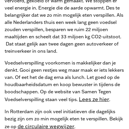
vervoerd, gekoeld of warm gemaakt. We stoppen er
veel energie in. Energie die de aarde opwarmt. Des te
belangrijker dat we zo min mogelijk eten verspillen. Als
alle Nederlanders thuis een week lang geen voedsel
zouden verspillen, besparen we ruim 22 miljoen
maaltijden en scheelt dat 33 miljoen kg CO2-uitstoot.
Dat staat gelijk aan twee dagen geen autoverkeer of
treinverkeer in ons land.
Voedselverspilling voorkomen is makkelijker dan je
denkt. Gooi geen restjes weg maar maak er iets lekkers
van. Of eet het de dag erna als lunch. Let goed op de
houdbaarheidsdatum en koop bewuster in tijdens de
boodschappen. Op de website van Samen Tegen
Lees ze hier
Voedselverspilling staan veel tips.
.
In Rotterdam zijn ook veel initiatieven die dagelijks
bezig zijn om zo min mogelijk eten te verspillen. Bekijk
de circulaire wegwijzer
ze op
.