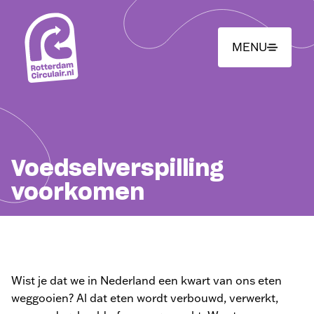
Ga
naar
hoofdinhoud
MENU
Voedselverspilling
voorkomen
Wist je dat we in Nederland een kwart van ons eten
weggooien? Al dat eten wordt verbouwd, verwerkt,