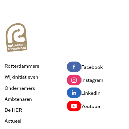
Rotterdammers
Facebook
Wijkinitiatieven
Instagram
Ondernemers
LinkedIn
Ambtenaren
Youtube
De HER
Actueel